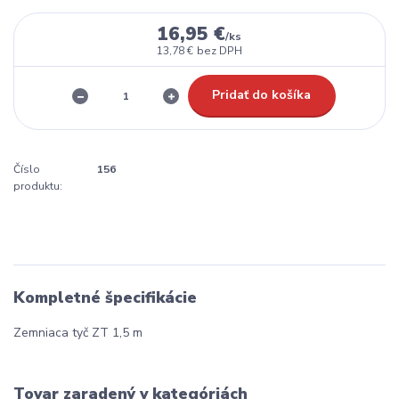
16,95 €
/
ks
13,78 €
bez DPH
Pridať do košíka
Číslo
156
produktu:
Kompletné špecifikácie
Zemniaca tyč ZT 1,5 m
Tovar zaradený v kategóriách