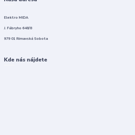
Elektro MIDA
J. Fábryho 648/8
979 01 Rimavská Sobota
Kde nás nájdete