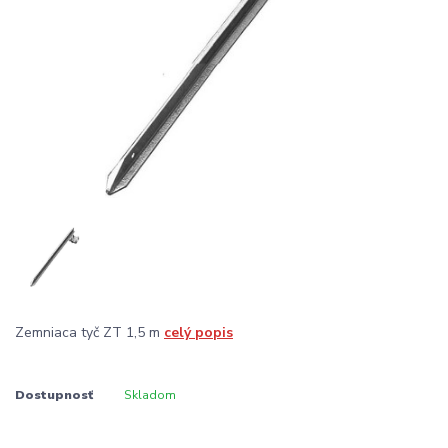
Zemniaca tyč ZT 1,5 m
celý popis
Dostupnosť
Skladom