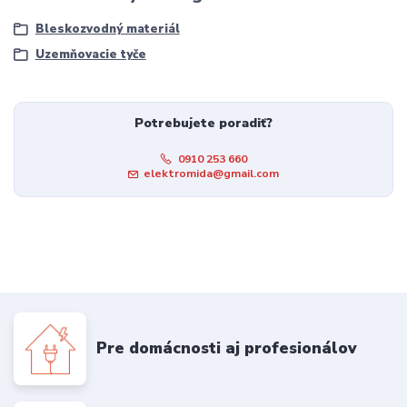
Bleskozvodný materiál
Uzemňovacie tyče
Potrebujete poradiť?
0910 253 660
elektromida@gmail.com
Pre domácnosti aj profesionálov