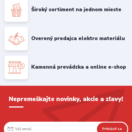
Široký sortiment na jednom mieste
Overený predajca elektro materiálu
Kamenná prevádzka a online e-shop
Nepremeškajte novinky, akcie a zľavy!
Prihlásiť sa