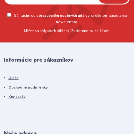
Súhlasím so
spracovaním osobných údajov
za účelom zasielania
newslettera.
Môžete sa kedykoľvek odhlásiť. Zasielame raz za 14 dní.
Informácie pre zákazníkov
O nás
Obchodné podmienky
Kontakty
Naša adresa