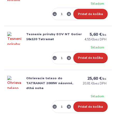
Skladom
Pridať do košíka
5,60 €
Tesnenie príruby EOV NT Golier
/
ks
16x120 Tatramat
4,55 €
bez DPH
Skladom
Pridať do košíka
25,60 €
Ohrievacie teleso do
/
ks
TATRAMAT 2000W násuvné,
20,81 €
bez DPH
dlhá noha
Skladom
Pridať do košíka