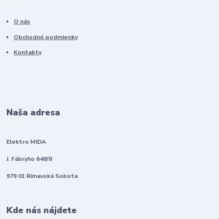
O nás
Obchodné podmienky
Kontakty
Naša adresa
Elektro MIDA
J. Fábryho 648/8
979 01 Rimavská Sobota
Kde nás nájdete