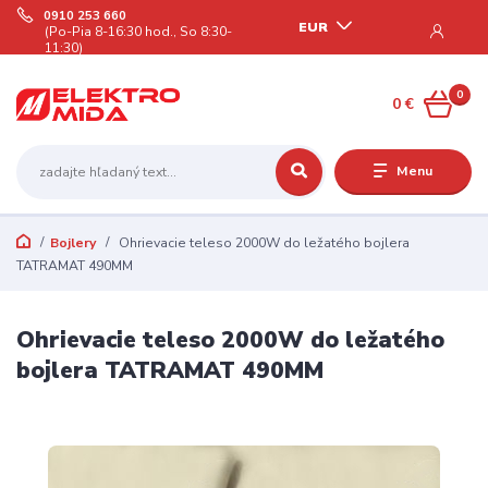
0910 253 660
EUR
(Po-Pia 8-16:30 hod., So 8:30-
11:30)
0
0 €
Menu
Bojlery
Ohrievacie teleso 2000W do ležatého bojlera
TATRAMAT 490MM
Ohrievacie teleso 2000W do ležatého
bojlera TATRAMAT 490MM