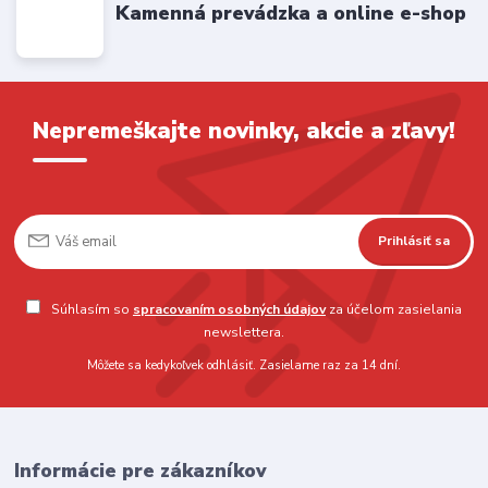
Kamenná prevádzka a online e-shop
Nepremeškajte novinky, akcie a zľavy!
Prihlásiť sa
Súhlasím so
spracovaním osobných údajov
za účelom zasielania
newslettera.
Môžete sa kedykoľvek odhlásiť. Zasielame raz za 14 dní.
Informácie pre zákazníkov