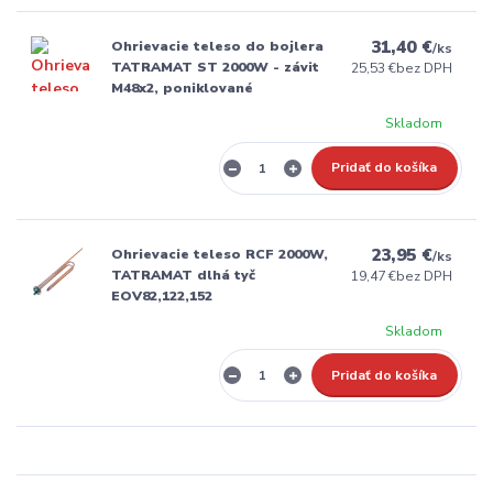
31,40 €
Ohrievacie teleso do bojlera
/
ks
TATRAMAT ST 2000W - závit
25,53 €
bez DPH
M48x2, poniklované
Skladom
Pridať do košíka
23,95 €
Ohrievacie teleso RCF 2000W,
/
ks
TATRAMAT dlhá tyč
19,47 €
bez DPH
EOV82,122,152
Skladom
Pridať do košíka