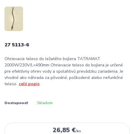
27 5113-6
Ohrievacie teleso do ležatého bojlera TATRAMAT
2000W/230V/L=490mm Ohrievacie teleso do bojlera je určené
pre efektívny ohrev vody a spolahlivú prevádzku zariadenia. Je
vhodné ako náhrada za pôvodné, poškodené alebo nefunkčné
teleso
celý popis
Dostupnosť
Skladom
26,85 €
/
ks